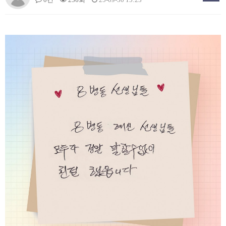
0건
236회
25-09-30 15:23